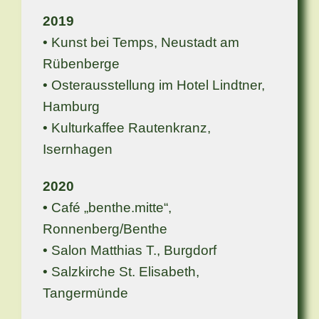
2019
• Kunst bei Temps, Neustadt am
Rübenberge
• Osterausstellung im Hotel Lindtner,
Hamburg
• Kulturkaffee Rautenkranz,
Isernhagen
2020
•
Café „benthe.mitte“,
Ronnenberg/Benthe
• Salon Matthias T., Burgdorf
• Salzkirche St. Elisabeth,
Tangermünde