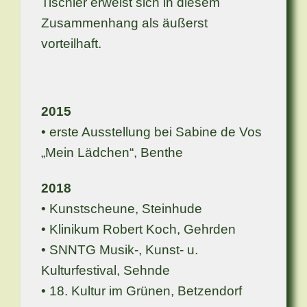
Tischler erweist sich in diesem
Zusammenhang als äußerst
vorteilhaft.
2015
• erste Ausstellung bei Sabine de Vos
„Mein Lädchen“, Benthe
2018
• Kunstscheune, Steinhude
• Klinikum Robert Koch, Gehrden
• SNNTG Musik-, Kunst- u.
Kulturfestival, Sehnde
• 18. Kultur im Grünen, Betzendorf